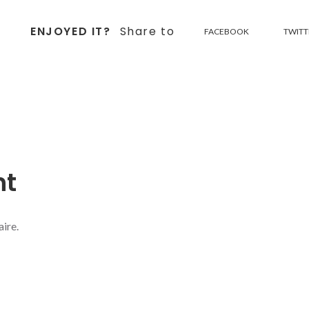
ENJOYED IT?
Share to
FACEBOOK
TWITT
nt
ire.