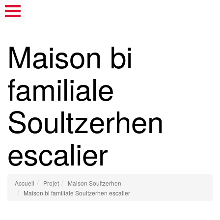
Maison bi
familiale
Soultzerhen
escalier
Accueil
Projet
Maison Soultzerhen
Maison bi familiale Soultzerhen escalier