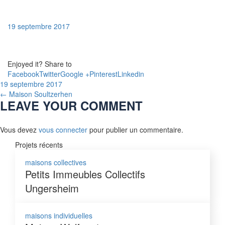
19 septembre 2017
Enjoyed it?
Share to
Facebook
Twitter
Google +
Pinterest
Linkedin
19 septembre 2017
←
Maison Soultzerhen
LEAVE YOUR COMMENT
Vous devez
vous connecter
pour publier un commentaire.
Projets récents
maisons collectives
Petits Immeubles Collectifs
Ungersheim
maisons individuelles