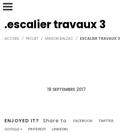
escalier travaux 3
ACCUEIL
PROJET
MAISON BALZAC
ESCALIER TRAVAUX 3
19 SEPTEMBRE 2017
ENJOYED IT?
Share to
FACEBOOK
TWITTER
GOOGLE +
PINTEREST
LINKEDIN