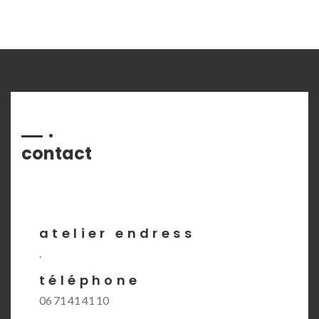
contact
atelier endress
.
téléphone
06 71 41 41 10