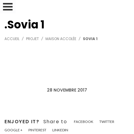
Sovia 1
ACCUEIL
PROJET
MAISON ACCOLÉE
SOVIA 1
28 NOVEMBRE 2017
ENJOYED IT?
Share to
FACEBOOK
TWITTER
GOOGLE +
PINTEREST
LINKEDIN