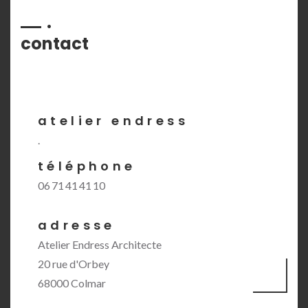
contact
atelier endress
.
téléphone
06 71 41 41 10
adresse
Atelier Endress Architecte
20 rue d'Orbey
68000 Colmar